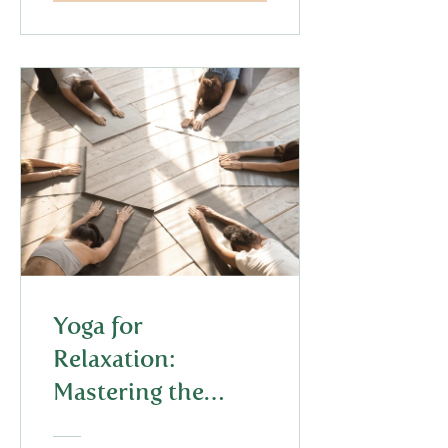
Yoga for
Relaxation:
Mastering the
Child's Pose