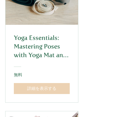
Yoga Essentials:
Mastering Poses
with Yoga Mat and
Straps
無料
詳細を表示する