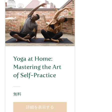
Yoga at Home:
Mastering the Art
of Self-Practice
無料
詳細を表示する